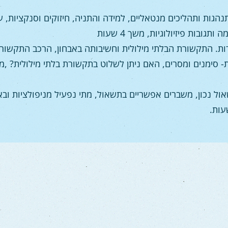
נהגות ותהליכים מנטאליים, למידה והתניה, חיזוקים וסנקציות, ע
ובות פיזיולוגיות, משך 4 שעות
ות. התקשורת הבלתי מילולית וחשיבותה באבחון, הרכב התקשור
ול נכון, משברים אפשריים בתשאול, מתי נפעיל מניפולציות ובא