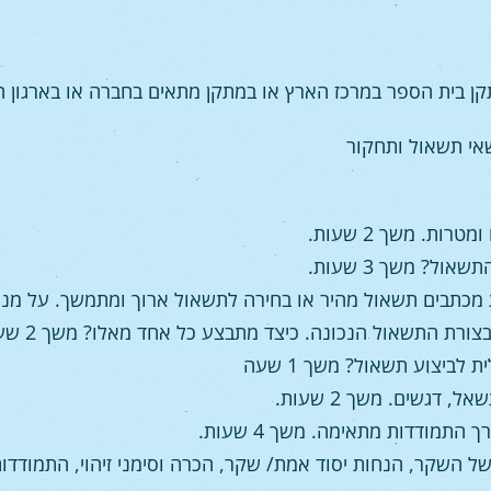
 בית הספר במרכז הארץ או במתקן מתאים בחברה או בארגון המ
שאי תשאול ותחקור
רות. משך 2 שעות.
ל? משך 3 שעות.
ת מכתבים תשאול מהיר או בחירה לתשאול ארוך ומתמשך. על מנ
רת התשאול הנכונה. כיצד מתבצע כל אחד מאלו? משך 2 שעה.
לביצוע תשאול? משך 1 שעה
דגשים. משך 2 שעות.
התמודדות מתאימה. משך 4 שעות.
 של השקר, הנחות יסוד אמת/ שקר, הכרה וסימני זיהוי, התמודדות