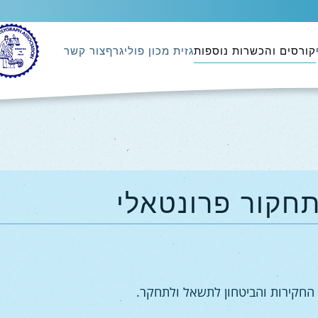
קורסים והכשרות נוספות
גזית מכון פוליגרף
צור קשר
חקור פרונטאלי
 החקירות והביטחון לתשאל ולתחקר.