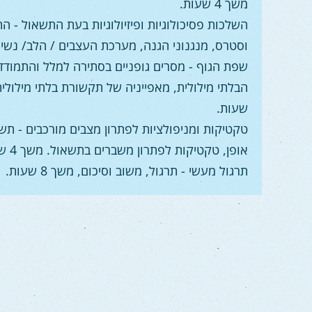
משך 4 שעות.
השלכות פסיכולוגיות ופיזיולוגיות בעת התשאול
- הת
וסטרס, מנגנוני הגנה, מערכת העצבים / הלב/ נשימה ותג
שפת הגוף
- מסרים גופניים בסתירה למלל והתמודד
שעות.
טקטיקות ומניפולציות לפתרון מצבים מורכבים - תשא
אופן, טקטיקות לפתרון משברים בתשאול. משך 4 שעות.
תרגול מעשי
- תרגול, משוב וסיכום, משך 8 שעות.