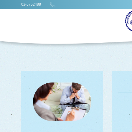
03-5752488