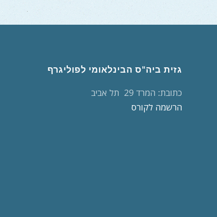
גזית ביה"ס הבינלאומי לפוליגרף
כתובת
: המרד 29 תל אביב
הרשמה לקורס