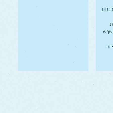
וררות
ת
הבלתי מילולית, מאפייניה של תקשורת בלתי מילולית- סימנים ומסרים, האם ניתן לשלוט בתקשורת בלתי מילולית? ,משך 6
יזה