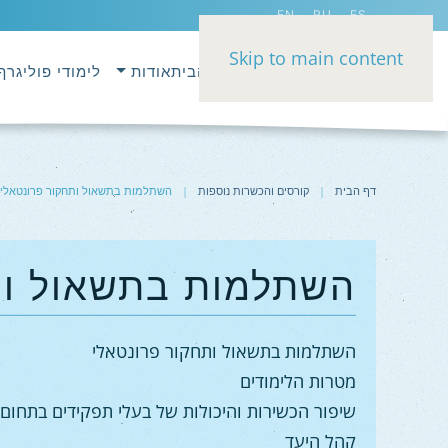
EN
RU
ES
Skip to main content
דף הבית
אודות
לימודי פוליגרף
דף הבית
קורסים והכשרות נוספות
השתלמות בתשאול ותחקור פרונטאלי
השתלמות בתשאול ות
השתלמות בתשאול ותחקור פרונטאלי
מטרות הלימודים
שיפור הכשירות והיכולות של בעלי תפקידים בתחום
קהל היעד